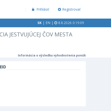
Prihlásiť
Registrovať
SK
|
EN
|
8.8.2026 0:19:10
CIA JESTVUJÚCEJ ČOV MESTA
Informácia o výsledku vyhodnotenia ponúk
EID