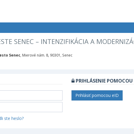
STE SENEC – INTENZIFIKÁCIA A MODERNIZÁ
esto Senec
, Mierové nám. 8, 90301, Senec
PRIHLÁSENIE POMOCOU 
Prihlásiť pomocou eID
li ste heslo?