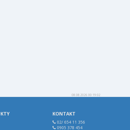
08.08.2026 00:19:02
UKTY
KONTAKT
02/ 654 11 356
0905 378 454