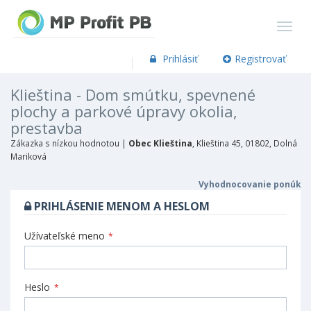
Prihlásiť
Registrovať
Klieština - Dom smútku, spevnené
plochy a parkové úpravy okolia,
prestavba
Zákazka s nízkou hodnotou |
Obec Klieština
, Klieština 45, 01802, Dolná
Mariková
Vyhodnocovanie ponúk
PRIHLÁSENIE MENOM A HESLOM
Užívateľské meno
*
Heslo
*