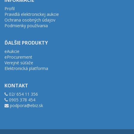
INFORMÁCIE
Profil
Pravidlá elektronickej aukcie
Ochrana osobných údajov
Podmienky používania
ĎALŠIE PRODUKTY
eAukcie
eProcurement
Verejné súťaže
Elektronická platforma
KONTAKT
02/ 654 11 356
0905 378 454
podpora@ebiz.sk