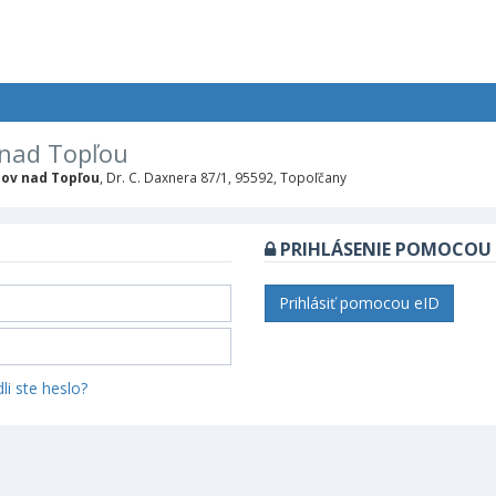
 nad Topľou
ov nad Topľou
, Dr. C. Daxnera 87/1, 95592, Topoľčany
PRIHLÁSENIE POMOCOU 
Prihlásiť pomocou eID
li ste heslo?