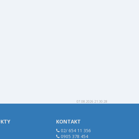
07.08.2026 21:30:28
UKTY
KONTAKT
02/ 654 11 356
0905 378 454