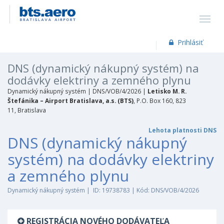
Prihlásiť
DNS (dynamický nákupný systém) na
dodávky elektriny a zemného plynu
Dynamický nákupný systém |
DNS/VOB/4/2026 |
Letisko M. R.
Štefánika – Airport Bratislava, a.s. (BTS)
, P.O. Box 160, 823
11, Bratislava
Lehota platnosti DNS
DNS (dynamický nákupný
systém) na dodávky elektriny
a zemného plynu
Dynamický nákupný systém | ID: 19738783 | Kód: DNS/VOB/4/2026
REGISTRÁCIA NOVÉHO DODÁVATEĽA