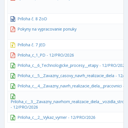
Príloha č. 8 ZoD
Pokyny na vypracovanie ponuky
Príloha č. 7 JED
Priloha_c_1_PD - 12/PRO/2026
Priloha_c__6_Technologicke_procesy__etapy - 12/PRO/2026
Priloha_c__5__Zavazny_casovy_navrh_realizacie_diela - 12/
Priloha_c__4__Zavazny_navrh_realizacie_diela__pracovnici -
Priloha_c__3__Zavazny_navrhom_realizacie_diela__vozidla_stroje
- 12/PRO/2026
Priloha_c__2__Vykaz_vymer - 12/PRO/2026