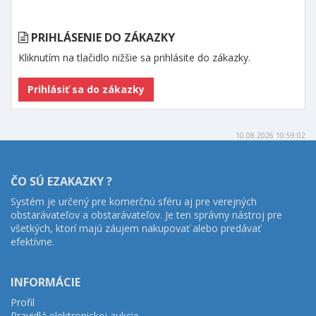
PRIHLÁSENIE DO ZÁKAZKY
Kliknutím na tlačidlo nižšie sa prihlásite do zákazky.
10.08.2026 10:59:02
ČO SÚ EZAKAZKY ?
Systém je určený pre komerčnú sféru aj pre verejných
obstarávateľov a obstarávateľov. Je ten správny nástroj pre
všetkých, ktorí majú záujem nakupovať alebo predávať
efektívne.
INFORMÁCIE
Profil
Pravidlá elektronickej aukcie