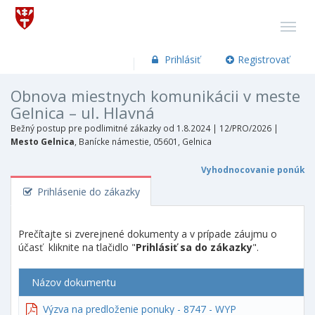
Prihlásiť
Registrovať
Obnova miestnych komunikácii v meste
Gelnica – ul. Hlavná
Bežný postup pre podlimitné zákazky od 1.8.2024 |
12/PRO/2026 |
Mesto Gelnica
, Banícke námestie, 05601, Gelnica
Vyhodnocovanie ponúk
Prihlásenie do zákazky
Prečítajte si zverejnené dokumenty a v prípade záujmu o
účasť kliknite na tlačidlo "
Prihlásiť sa do zákazky
".
Názov dokumentu
Výzva na predloženie ponuky - 8747 - WYP