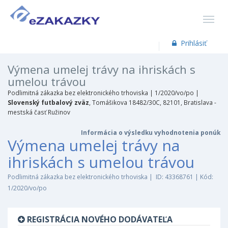
Prihlásiť
Výmena umelej trávy na ihriskách s
umelou trávou
Podlimitná zákazka bez elektronického trhoviska |
1/2020/vo/po |
Slovenský futbalový zväz
, Tomášikova 18482/30C, 82101, Bratislava -
mestská časť Ružinov
Informácia o výsledku vyhodnotenia ponúk
Výmena umelej trávy na
ihriskách s umelou trávou
Podlimitná zákazka bez elektronického trhoviska | ID: 43368761 | Kód:
1/2020/vo/po
REGISTRÁCIA NOVÉHO DODÁVATEĽA