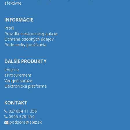
efektívne.
INFORMÁCIE
Profil
Pravidlá elektronickej aukcie
Ochrana osobných údajov
Podmienky používania
ĎALŠIE PRODUKTY
eAukcie
eProcurement
Verejné súťaže
Elektronická platforma
KONTAKT
02/ 654 11 356
0905 378 454
podpora@ebiz.sk