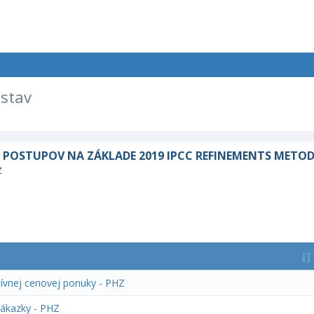
ústav
POSTUPOV NA ZÁKLADE 2019 IPCC REFINEMENTS METOD
Z
tívnej cenovej ponuky - PHZ
zákazky - PHZ