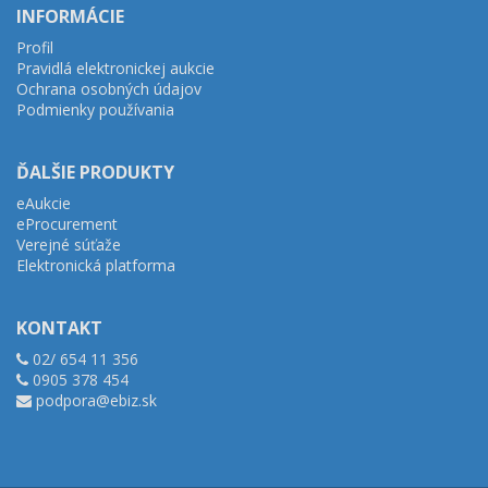
INFORMÁCIE
Profil
Pravidlá elektronickej aukcie
Ochrana osobných údajov
Podmienky používania
ĎALŠIE PRODUKTY
eAukcie
eProcurement
Verejné súťaže
Elektronická platforma
KONTAKT
02/ 654 11 356
0905 378 454
podpora@ebiz.sk