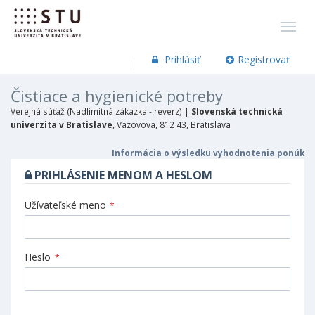
Prihlásiť
Registrovať
Čistiace a hygienické potreby
Verejná súťaž (Nadlimitná zákazka - reverz) |
Slovenská technická
univerzita v Bratislave
, Vazovova, 812 43, Bratislava
Informácia o výsledku vyhodnotenia ponúk
PRIHLÁSENIE MENOM A HESLOM
Užívateľské meno
*
Heslo
*