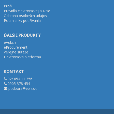
Profil
Pravidlá elektronickej aukcie
Ochrana osobných údajov
Podmienky používania
ĎALŠIE PRODUKTY
eAukcie
eProcurement
Verejné súťaže
Elektronická platforma
KONTAKT
02/ 654 11 356
0905 378 454
podpora@ebiz.sk