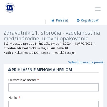
Prihlásiť
Registrovať
Zdravotník 21. storočia - vzdelanosť na
medzinárodnej úrovni-opakovanie
Bežný postup pre podlimitné zákazky od 1.8.2024 |
18/PRO/2026 |
Stredná zdravotnícka škola, Kukučínova 40,
Košice
, Kukučínova, 04001, Košice - mestská časť Juh
Vyhodnocovanie ponúk
PRIHLÁSENIE MENOM A HESLOM
Užívateľské meno
*
Heslo
*