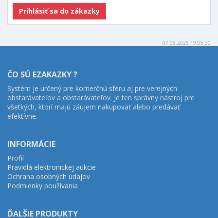
07.08.2026 19:05:30
ČO SÚ EZAKAZKY ?
Systém je určený pre komerčnú sféru aj pre verejných
obstarávateľov a obstarávateľov. Je ten správny nástroj pre
všetkých, ktorí majú záujem nakupovať alebo predávať
efektívne.
INFORMÁCIE
Profil
Pravidlá elektronickej aukcie
Ochrana osobných údajov
Podmienky používania
ĎALŠIE PRODUKTY