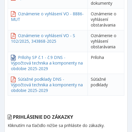
dokumenty
Oznámenie o vyhlásení VO - 8886-
Oznámenie o
MUT
vyhlásení
obstarávania
Oznámenie o vyhlásení VO - S
Oznámenie o
102/2025, 343868-2025
vyhlásení
obstarávania
Prílohy SP č.1 - č.9 DNS -
Príloha
Výpočtová technika a komponenty na
obdobie 2025-2029
Súťažné podklady DNS -
Súťažné
Výpočtová technika a komponenty na
podklady
obdobie 2025-2029
PRIHLÁSENIE DO ZÁKAZKY
Kliknutím na tlačidlo nižšie sa prihlásite do zákazky.