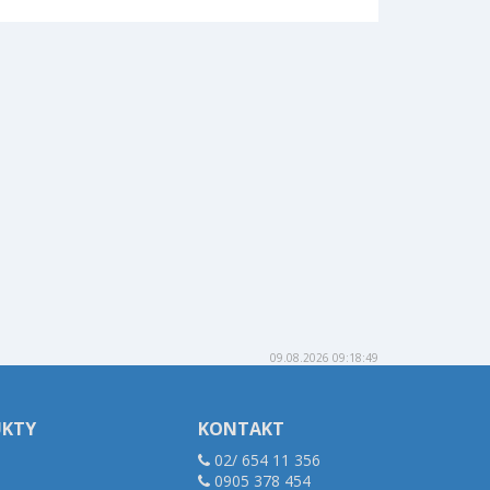
09.08.2026 09:18:49
UKTY
KONTAKT
02/ 654 11 356
0905 378 454