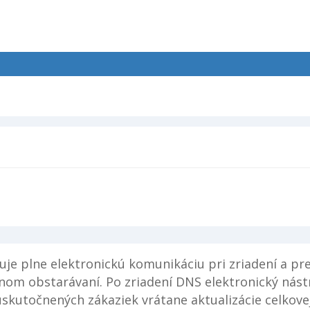
uje plne elektronickú komunikáciu pri zriadení a 
nom obstarávaní. Po zriadení DNS elektronický nás
skutočnených zákaziek vrátane aktualizácie celkov