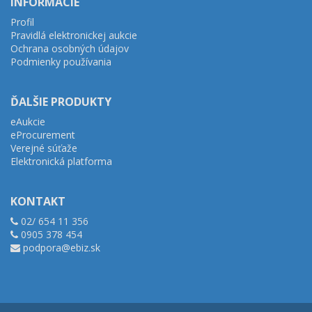
INFORMÁCIE
Profil
Pravidlá elektronickej aukcie
Ochrana osobných údajov
Podmienky používania
ĎALŠIE PRODUKTY
eAukcie
eProcurement
Verejné súťaže
Elektronická platforma
KONTAKT
02/ 654 11 356
0905 378 454
podpora@ebiz.sk