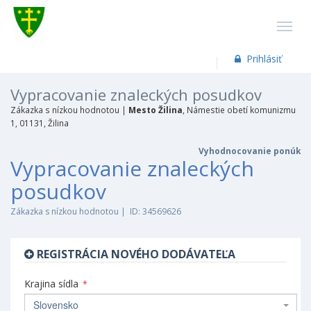
Prihlásiť
Vypracovanie znaleckých posudkov
Zákazka s nízkou hodnotou |
Mesto Žilina
, Námestie obetí komunizmu
1, 01131, Žilina
Vyhodnocovanie ponúk
Vypracovanie znaleckých
posudkov
Zákazka s nízkou hodnotou | ID: 34569626
REGISTRÁCIA NOVÉHO DODÁVATEĽA
Krajina sídla
*
Slovensko