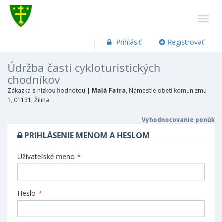
Prihlásiť
Registrovať
Údržba časti cykloturistických
chodníkov
Zákazka s nízkou hodnotou |
Malá Fatra
, Námestie obetí komunizmu
1, 01131, Žilina
Vyhodnocovanie ponúk
PRIHLÁSENIE MENOM A HESLOM
Užívateľské meno
*
Heslo
*