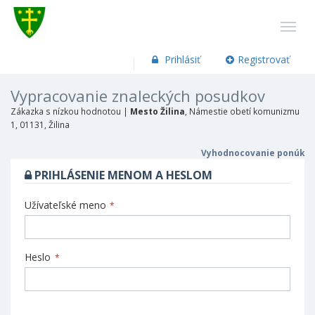
Prihlásiť
Registrovať
Vypracovanie znaleckých posudkov
Zákazka s nízkou hodnotou |
Mesto Žilina
, Námestie obetí komunizmu
1, 01131, Žilina
Vyhodnocovanie ponúk
PRIHLÁSENIE MENOM A HESLOM
Užívateľské meno
*
Heslo
*