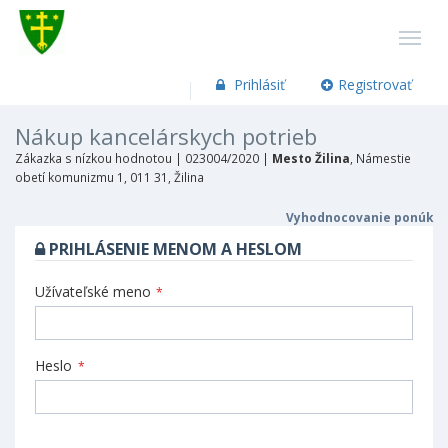
Prihlásiť
Registrovať
Nákup kancelárskych potrieb
Zákazka s nízkou hodnotou |
023004/2020 |
Mesto Žilina
, Námestie
obetí komunizmu 1, 011 31, Žilina
Vyhodnocovanie ponúk
PRIHLÁSENIE MENOM A HESLOM
Užívateľské meno
*
Heslo
*