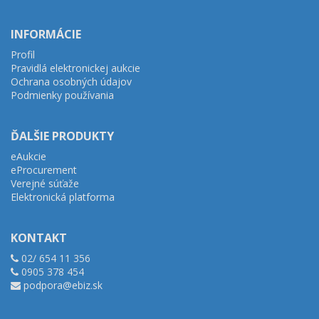
INFORMÁCIE
Profil
Pravidlá elektronickej aukcie
Ochrana osobných údajov
Podmienky používania
ĎALŠIE PRODUKTY
eAukcie
eProcurement
Verejné súťaže
Elektronická platforma
KONTAKT
02/ 654 11 356
0905 378 454
podpora@ebiz.sk