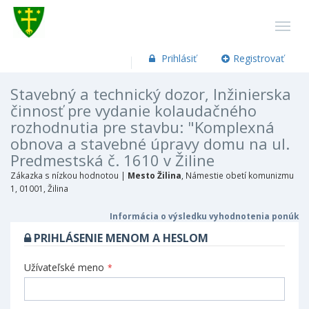
Prihlásiť
Registrovať
Stavebný a technický dozor, Inžinierska
činnosť pre vydanie kolaudačného
rozhodnutia pre stavbu: "Komplexná
obnova a stavebné úpravy domu na ul.
Predmestská č. 1610 v Žiline
Zákazka s nízkou hodnotou |
Mesto Žilina
, Námestie obetí komunizmu
1, 01001, Žilina
Informácia o výsledku vyhodnotenia ponúk
PRIHLÁSENIE MENOM A HESLOM
Užívateľské meno
*