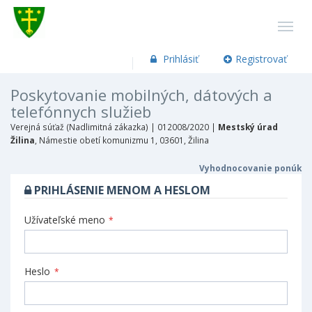
Prihlásiť
Registrovať
Poskytovanie mobilných, dátových a
telefónnych služieb
Verejná súťaž (Nadlimitná zákazka) |
012008/2020 |
Mestský úrad
Žilina
, Námestie obetí komunizmu 1, 03601, Žilina
Vyhodnocovanie ponúk
PRIHLÁSENIE MENOM A HESLOM
Užívateľské meno
*
Heslo
*