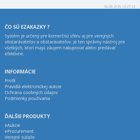
06.08.2026 23:27:23
ČO SÚ EZAKAZKY ?
Systém je určený pre komerčnú sféru aj pre verejných
obstarávateľov a obstarávateľov. Je ten správny nástroj pre
všetkých, ktorí majú záujem nakupovať alebo predávať
efektívne.
INFORMÁCIE
Profil
Pravidlá elektronickej aukcie
Ochrana osobných údajov
Podmienky používania
ĎALŠIE PRODUKTY
eAukcie
eProcurement
Verejné súťaže