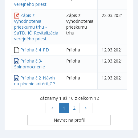
verejného priest
Zápis z
Zápis z
22.03.2021
vyhodnotenia
vyhodnotenia
prieskumu trhu -
prieskumu
SaTD, IČ: Revitalizácia
trhu
verejného priest
Príloha č.4_PD
Príloha
12.03.2021
Príloha č.3-
Príloha
12.03.2021
Splnomocnenie
Príloha č.2_Návrh
Príloha
12.03.2021
na plnenie kritérií_CP
Záznamy 1 až 10 z celkom 12
1
2