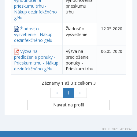
vyhodnotenia
vyhodnotenia
prieskumu trhu -
prieskumu
Nákup dezinfekčného
trhu
gélu
Žiadosť o
Žiadosť o
12.05.2020
vysvetlenie - Nákup
vysvetlenie
dezinfekčného gélu
Výzva na
Výzva na
06.05.2020
predloženie ponuky -
predloženie
Prieskum trhu - Nákup
ponuky -
dezinfekčného gélu
Prieskum trhu
Záznamy 1 až 3 z celkom 3
1
08.08.2026 20:38:43