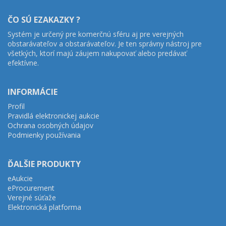
ČO SÚ EZAKAZKY ?
Systém je určený pre komerčnú sféru aj pre verejných
obstarávateľov a obstarávateľov. Je ten správny nástroj pre
všetkých, ktorí majú záujem nakupovať alebo predávať
efektívne.
INFORMÁCIE
Profil
Pravidlá elektronickej aukcie
Ochrana osobných údajov
Podmienky používania
ĎALŠIE PRODUKTY
eAukcie
eProcurement
Verejné súťaže
Elektronická platforma