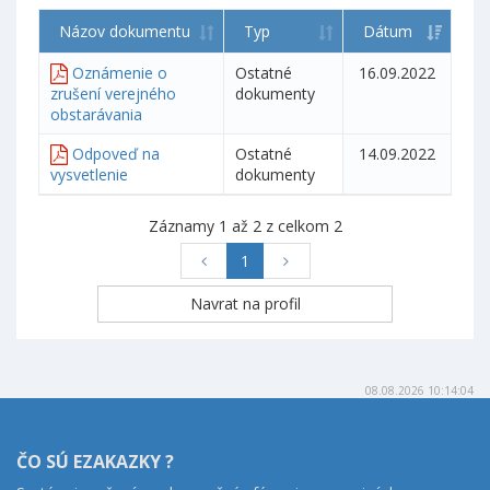
Názov dokumentu
Typ
Dátum
Oznámenie o
Ostatné
16.09.2022
zrušení verejného
dokumenty
obstarávania
Odpoveď na
Ostatné
14.09.2022
vysvetlenie
dokumenty
Záznamy 1 až 2 z celkom 2
1
08.08.2026 10:14:04
ČO SÚ EZAKAZKY ?