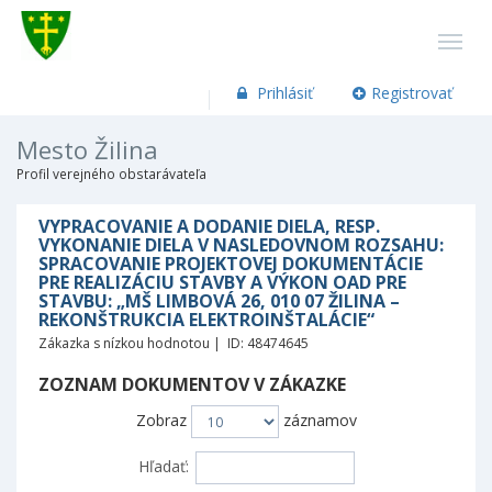
Prihlásiť
Registrovať
Mesto Žilina
Profil verejného obstarávateľa
VYPRACOVANIE A DODANIE DIELA, RESP.
VYKONANIE DIELA V NASLEDOVNOM ROZSAHU:
SPRACOVANIE PROJEKTOVEJ DOKUMENTÁCIE
PRE REALIZÁCIU STAVBY A VÝKON OAD PRE
STAVBU: „MŠ LIMBOVÁ 26, 010 07 ŽILINA –
REKONŠTRUKCIA ELEKTROINŠTALÁCIE“
Zákazka s nízkou hodnotou | ID: 48474645
ZOZNAM DOKUMENTOV V ZÁKAZKE
Zobraz
záznamov
Hľadať: