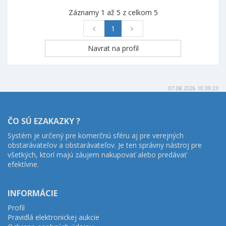
Záznamy 1 až 5 z celkom 5
1
07.08.2026 10:39:23
ČO SÚ EZAKAZKY ?
Systém je určený pre komerčnú sféru aj pre verejných
obstarávateľov a obstarávateľov. Je ten správny nástroj pre
všetkých, ktorí majú záujem nakupovať alebo predávať
efektívne.
INFORMÁCIE
Profil
Pravidlá elektronickej aukcie