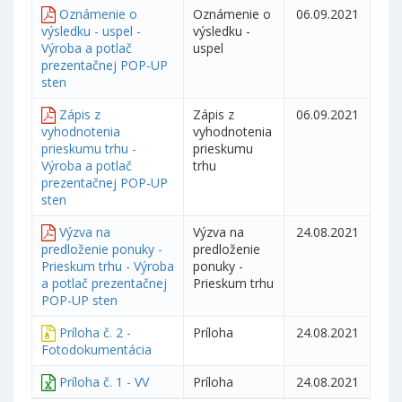
Oznámenie o
Oznámenie o
06.09.2021
výsledku - uspel -
výsledku -
Výroba a potlač
uspel
prezentačnej POP-UP
sten
Zápis z
Zápis z
06.09.2021
vyhodnotenia
vyhodnotenia
prieskumu trhu -
prieskumu
Výroba a potlač
trhu
prezentačnej POP-UP
sten
Výzva na
Výzva na
24.08.2021
predloženie ponuky -
predloženie
Prieskum trhu - Výroba
ponuky -
a potlač prezentačnej
Prieskum trhu
POP-UP sten
Príloha č. 2 -
Príloha
24.08.2021
Fotodokumentácia
Príloha č. 1 - VV
Príloha
24.08.2021