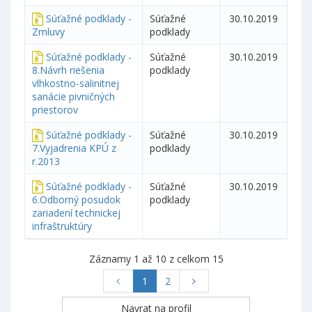
Súťažné podklady -
Súťažné
30.10.2019
Zmluvy
podklady
Súťažné podklady -
Súťažné
30.10.2019
8.Návrh riešenia
podklady
vlhkostno-salinitnej
sanácie pivničných
priestorov
Súťažné podklady -
Súťažné
30.10.2019
7.Vyjadrenia KPÚ z
podklady
r.2013
Súťažné podklady -
Súťažné
30.10.2019
6.Odborný posudok
podklady
zariadení technickej
infraštruktúry
Záznamy 1 až 10 z celkom 15
1
2