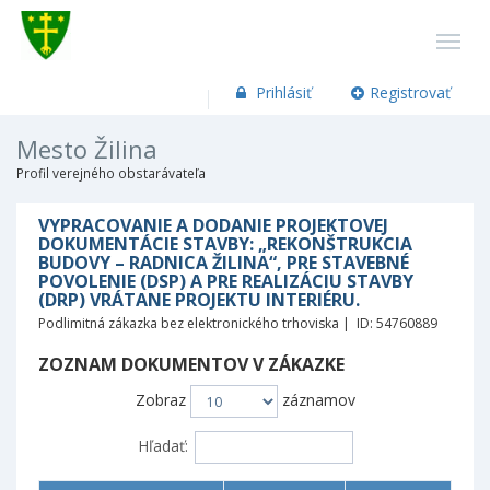
Prihlásiť
Registrovať
Mesto Žilina
Profil verejného obstarávateľa
VYPRACOVANIE A DODANIE PROJEKTOVEJ
DOKUMENTÁCIE STAVBY: „REKONŠTRUKCIA
BUDOVY – RADNICA ŽILINA“, PRE STAVEBNÉ
POVOLENIE (DSP) A PRE REALIZÁCIU STAVBY
(DRP) VRÁTANE PROJEKTU INTERIÉRU.
Podlimitná zákazka bez elektronického trhoviska | ID: 54760889
ZOZNAM DOKUMENTOV V ZÁKAZKE
Zobraz
záznamov
Hľadať: