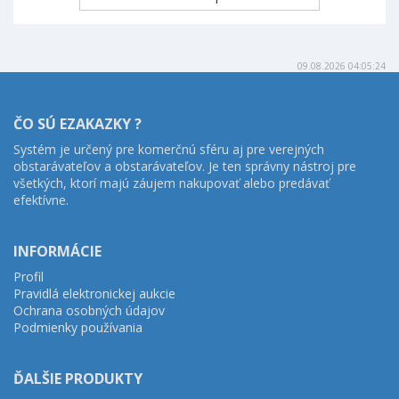
09.08.2026 04:05:24
ČO SÚ EZAKAZKY ?
Systém je určený pre komerčnú sféru aj pre verejných
obstarávateľov a obstarávateľov. Je ten správny nástroj pre
všetkých, ktorí majú záujem nakupovať alebo predávať
efektívne.
INFORMÁCIE
Profil
Pravidlá elektronickej aukcie
Ochrana osobných údajov
Podmienky používania
ĎALŠIE PRODUKTY