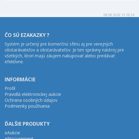
08.08.2026 13:18:24
ČO SÚ EZAKAZKY ?
Systém je určený pre komerčnú sféru aj pre verejných
obstarávateľov a obstarávateľov. Je ten správny nástroj pre
všetkých, ktorí majú záujem nakupovať alebo predávať
efektívne.
INFORMÁCIE
Profil
Pravidlá elektronickej aukcie
Ochrana osobných údajov
Podmienky používania
ĎALŠIE PRODUKTY
eAukcie
eProcurement