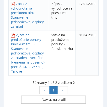
Zápis z
Zápis z
12.04.2019
vyhodnotenia
vyhodnotenia
prieskumu trhu -
prieskumu
Stanovenie
trhu
jednorázovej odplaty
za zriad
Výzva na
Výzva na
01.04.2019
predloženie ponuky -
predloženie
Prieskum trhu -
ponuky -
Stanovenie
Prieskum trhu
jednorázovej odplaty
za zriadenie vecného
bremena na pozemok
parc. č. KN-C 265/10,
Trnové
Záznamy 1 až 2 z celkom 2
1