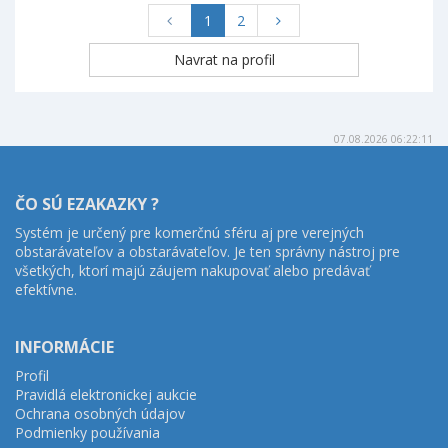
1
2
07.08.2026 06:22:11
ČO SÚ EZAKAZKY ?
Systém je určený pre komerčnú sféru aj pre verejných
obstarávateľov a obstarávateľov. Je ten správny nástroj pre
všetkých, ktorí majú záujem nakupovať alebo predávať
efektívne.
INFORMÁCIE
Profil
Pravidlá elektronickej aukcie
Ochrana osobných údajov
Podmienky používania