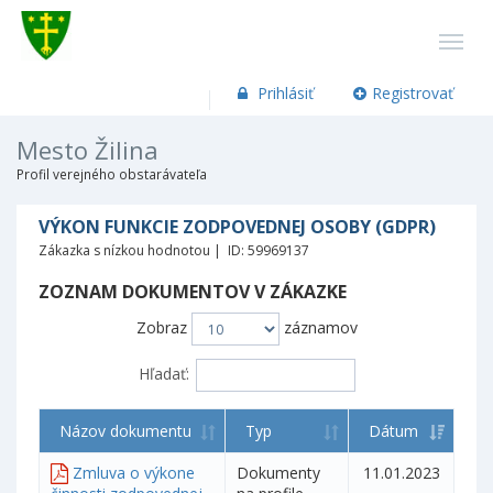
Prihlásiť
Registrovať
Mesto Žilina
Profil verejného obstarávateľa
VÝKON FUNKCIE ZODPOVEDNEJ OSOBY (GDPR)
Zákazka s nízkou hodnotou | ID: 59969137
ZOZNAM DOKUMENTOV V ZÁKAZKE
Zobraz
záznamov
Hľadať:
Názov dokumentu
Typ
Dátum
Zmluva o výkone
Dokumenty
11.01.2023