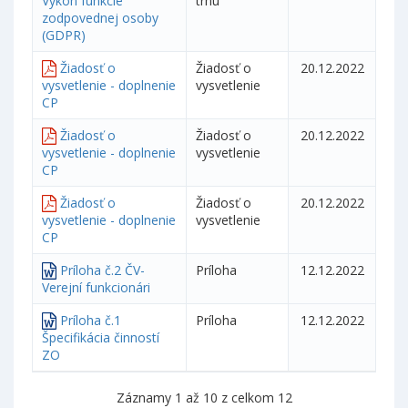
Výkon funkcie
trhu
zodpovednej osoby
(GDPR)
Žiadosť o
Žiadosť o
20.12.2022
vysvetlenie - doplnenie
vysvetlenie
CP
Žiadosť o
Žiadosť o
20.12.2022
vysvetlenie - doplnenie
vysvetlenie
CP
Žiadosť o
Žiadosť o
20.12.2022
vysvetlenie - doplnenie
vysvetlenie
CP
Príloha č.2 ČV-
Príloha
12.12.2022
Verejní funkcionári
Príloha č.1
Príloha
12.12.2022
Špecifikácia činností
ZO
Záznamy 1 až 10 z celkom 12