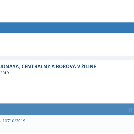
RUDNAYA, CENTRÁLNY A BOROVÁ V ŽILINE
/2019
 - 10710/2019