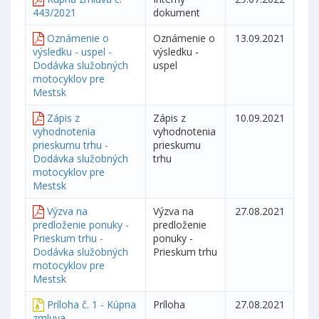
443/2021
dokument
Oznámenie o
Oznámenie o
13.09.2021
výsledku - uspel -
výsledku -
Dodávka služobných
uspel
motocyklov pre
Mestsk
Zápis z
Zápis z
10.09.2021
vyhodnotenia
vyhodnotenia
prieskumu trhu -
prieskumu
Dodávka služobných
trhu
motocyklov pre
Mestsk
Výzva na
Výzva na
27.08.2021
predloženie ponuky -
predloženie
Prieskum trhu -
ponuky -
Dodávka služobných
Prieskum trhu
motocyklov pre
Mestsk
Príloha č. 1 - Kúpna
Príloha
27.08.2021
zmluva