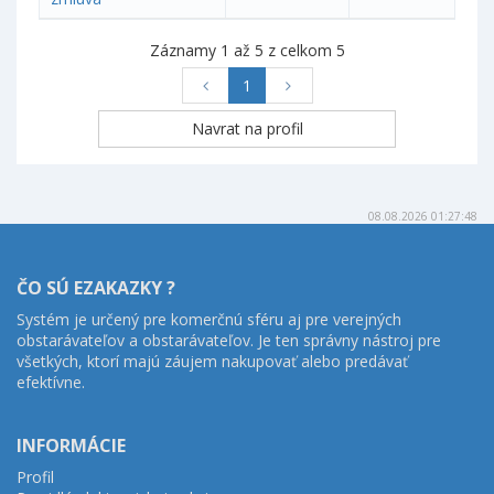
Záznamy 1 až 5 z celkom 5
1
08.08.2026 01:27:48
ČO SÚ EZAKAZKY ?
Systém je určený pre komerčnú sféru aj pre verejných
obstarávateľov a obstarávateľov. Je ten správny nástroj pre
všetkých, ktorí majú záujem nakupovať alebo predávať
efektívne.
INFORMÁCIE
Profil