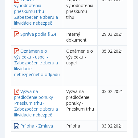
vyhodnotenia
vyhodnotenia
prieskumu trhu -
prieskumu
Zabezpečenie zberu a
trhu
likvidácie nebezpeč
Správa podľa § 24
Interný
29.03.2021
dokument
Oznámenie o
Oznámenie o
05.02.2021
výsledku - uspel -
výsledku -
Zabezpečenie zberu a
uspel
likvidácie
nebezpečného odpadu
-
Výzva na
Výzva na
03.02.2021
predloženie ponuky -
predloženie
Prieskum trhu -
ponuky -
Zabezpečenie zberu a
Prieskum trhu
likvidácie nebezpeč
Príloha - Zmluva
Príloha
03.02.2021