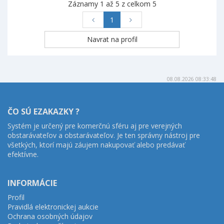
Záznamy 1 až 5 z celkom 5
1
08.08.2026 08:33:48
ČO SÚ EZAKAZKY ?
Systém je určený pre komerčnú sféru aj pre verejných
obstarávateľov a obstarávateľov. Je ten správny nástroj pre
všetkých, ktorí majú záujem nakupovať alebo predávať
efektívne.
INFORMÁCIE
Profil
Pravidlá elektronickej aukcie
Ochrana osobných údajov