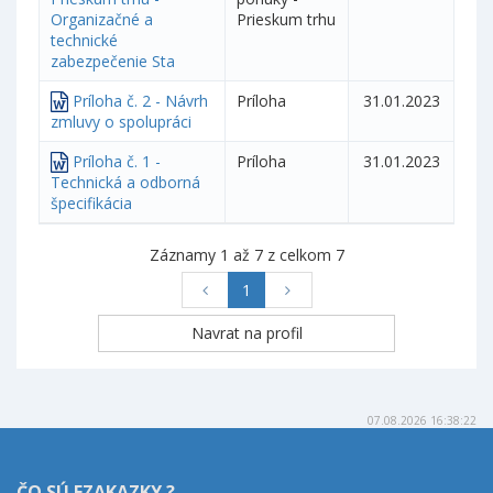
Organizačné a
Prieskum trhu
technické
zabezpečenie Sta
Príloha č. 2 - Návrh
Príloha
31.01.2023
zmluvy o spolupráci
Príloha č. 1 -
Príloha
31.01.2023
Technická a odborná
špecifikácia
Záznamy 1 až 7 z celkom 7
1
07.08.2026 16:38:22
ČO SÚ EZAKAZKY ?