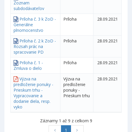
Zoznam
subdodávateľov
Príloha č. 3 k ZoD -
Príloha
28.09.2021
Generálne
plnomocenstvo
Príloha č. 2 k ZoD -
Príloha
28.09.2021
Rozsah prác na
spracovanie PD
Príloha č. 1 -
Príloha
28.09.2021
Zmluva o dielo
Výzva na
Výzva na
28.09.2021
predloženie ponuky -
predloženie
Prieskum trhu -
ponuky -
Vypracovanie a
Prieskum trhu
dodanie diela, resp.
vyko
Záznamy 1 až 9 z celkom 9
1