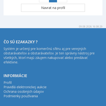
09.08.2026 16:08:29
ČO SÚ EZAKAZKY ?
Systém je určený pre komerčnú sféru aj pre verejných
obstarávateľov a obstarávateľov. Je ten správny nástroj pre
všetkých, ktorí majú záujem nakupovať alebo predávať
efektívne.
INFORMÁCIE
Profil
Pravidlá elektronickej aukcie
Ochrana osobných údajov
Podmienky používania