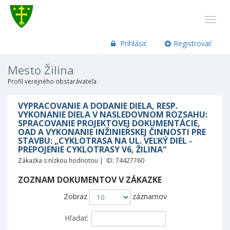
Prihlásiť
Registrovať
Mesto Žilina
Profil verejného obstarávateľa
VYPRACOVANIE A DODANIE DIELA, RESP.
VYKONANIE DIELA V NASLEDOVNOM ROZSAHU:
SPRACOVANIE PROJEKTOVEJ DOKUMENTÁCIE,
OAD A VYKONANIE INŽINIERSKEJ ČINNOSTI PRE
STAVBU: „CYKLOTRASA NA UL. VEĽKÝ DIEL -
PREPOJENIE CYKLOTRASY V6, ŽILINA“
Zákazka s nízkou hodnotou | ID: 74427760
ZOZNAM DOKUMENTOV V ZÁKAZKE
Zobraz
záznamov
Hľadať: