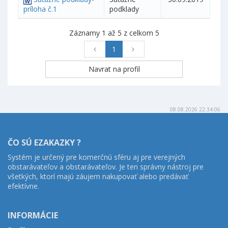
príloha č.1
podklady
Záznamy 1 až 5 z celkom 5
1
08.08.2026 22:34:06
ČO SÚ EZAKAZKY ?
Systém je určený pre komerčnú sféru aj pre verejných
obstarávateľov a obstarávateľov. Je ten správny nástroj pre
všetkých, ktorí majú záujem nakupovať alebo predávať
efektívne.
INFORMÁCIE