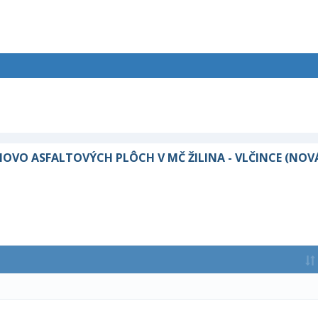
OVO ASFALTOVÝCH PLÔCH V MČ ŽILINA - VLČINCE (NOV