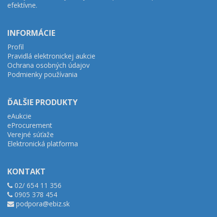
efektívne.
INFORMÁCIE
Profil
Pravidlá elektronickej aukcie
Ochrana osobných údajov
Podmienky používania
ĎALŠIE PRODUKTY
eAukcie
eProcurement
Verejné súťaže
Elektronická platforma
KONTAKT
02/ 654 11 356
0905 378 454
podpora@ebiz.sk