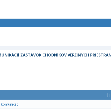
NIKÁCIÍ ZASTÁVOK CHODNÍKOV VEREJNÝCH PRIESTRANST
h komunikác