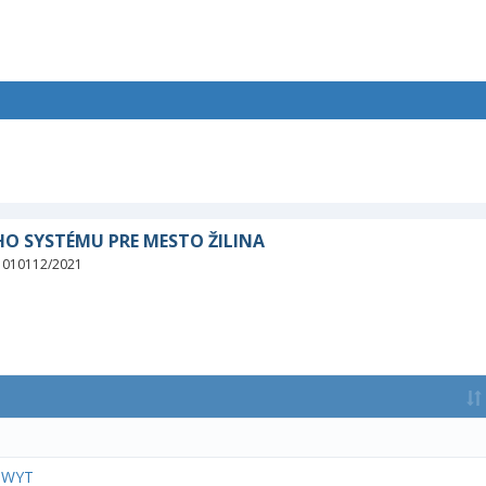
O SYSTÉMU PRE MESTO ŽILINA
: 010112/2021
3-WYT