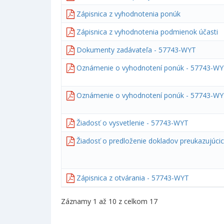
Zápisnica z vyhodnotenia ponúk
Zápisnica z vyhodnotenia podmienok účasti
Dokumenty zadávateľa - 57743-WYT
Oznámenie o vyhodnotení ponúk - 57743-W
Oznámenie o vyhodnotení ponúk - 57743-W
Žiadosť o vysvetlenie - 57743-WYT
Žiadosť o predloženie dokladov preukazujúci
Zápisnica z otvárania - 57743-WYT
Záznamy 1 až 10 z celkom 17