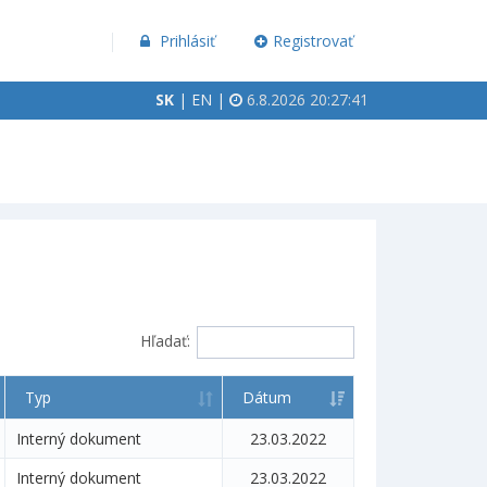
Prihlásiť
Registrovať
SK
|
EN
|
6.8.2026 20:27:41
Hľadať:
Typ
Dátum
Interný dokument
23.03.2022
Interný dokument
23.03.2022