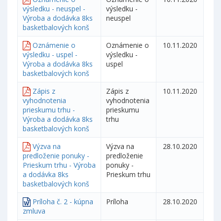
výsledku - neuspel -
výsledku -
Výroba a dodávka 8ks
neuspel
basketbalových konš
Oznámenie o
Oznámenie o
10.11.2020
výsledku - uspel -
výsledku -
Výroba a dodávka 8ks
uspel
basketbalových konš
Zápis z
Zápis z
10.11.2020
vyhodnotenia
vyhodnotenia
prieskumu trhu -
prieskumu
Výroba a dodávka 8ks
trhu
basketbalových konš
Výzva na
Výzva na
28.10.2020
predloženie ponuky -
predloženie
Prieskum trhu - Výroba
ponuky -
a dodávka 8ks
Prieskum trhu
basketbalových konš
Príloha č. 2 - kúpna
Príloha
28.10.2020
zmluva