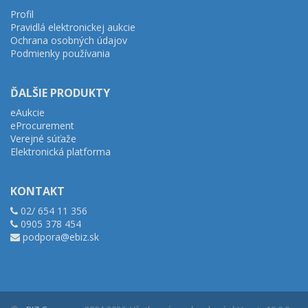
Profil
Pravidlá elektronickej aukcie
Ochrana osobných údajov
Podmienky používania
ĎALŠIE PRODUKTY
eAukcie
eProcurement
Verejné súťaže
Elektronická platforma
KONTAKT
02/ 654 11 356
0905 378 454
podpora@ebiz.sk