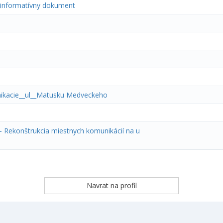
_informatívny dokument
nikacie__ul__Matusku Medveckeho
- Rekonštrukcia miestnych komunikácií na u