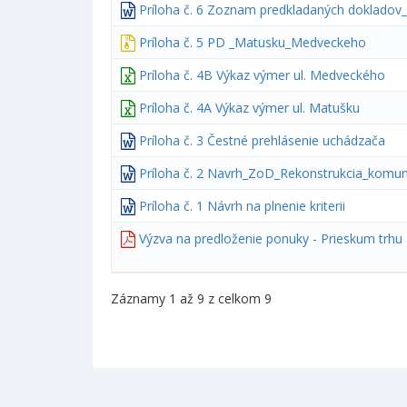
Príloha č. 6 Zoznam predkladaných dokladov
Príloha č. 5 PD _Matusku_Medveckeho
Príloha č. 4B Výkaz výmer ul. Medveckého
Príloha č. 4A Výkaz výmer ul. Matušku
Príloha č. 3 Čestné prehlásenie uchádzača
Príloha č. 2 Navrh_ZoD_Rekonstrukcia_komu
Príloha č. 1 Návrh na plnenie kriterii
Výzva na predloženie ponuky - Prieskum trhu 
Záznamy 1 až 9 z celkom 9