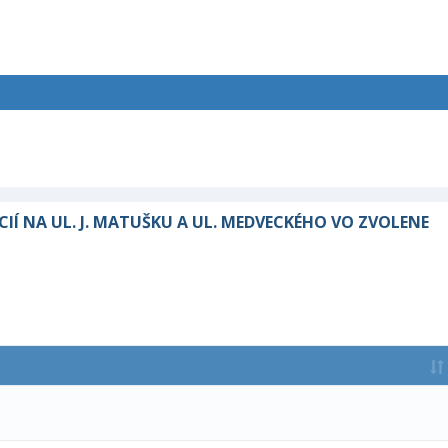
Í NA UL. J. MATUŠKU A UL. MEDVECKÉHO VO ZVOLENE