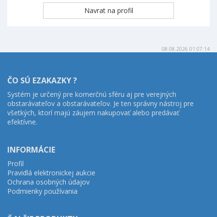
08.08.2026 01:07:14
ČO SÚ EZAKAZKY ?
Systém je určený pre komerčnú sféru aj pre verejných
obstarávateľov a obstarávateľov. Je ten správny nástroj pre
všetkých, ktorí majú záujem nakupovať alebo predávať
efektívne.
INFORMÁCIE
Profil
Pravidlá elektronickej aukcie
Ochrana osobných údajov
Podmienky používania