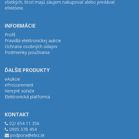
všetkých, ktorí majú záujem nakupovať alebo predávať
efektívne.
INFORMÁCIE
Profil
Pravidlá elektronickej aukcie
Ochrana osobných údajov
Podmienky používania
ĎALŠIE PRODUKTY
eAukcie
eProcurement
Verejné súťaže
Elektronická platforma
KONTAKT
02/ 654 11 356
0905 378 454
podpora@ebiz.sk