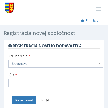
Prihlásiť
Registrácia novej spoločnosti
REGISTRÁCIA NOVÉHO DODÁVATEĽA
Krajina sídla
*
Slovensko
IČO
*
Registrovať
Zrušiť