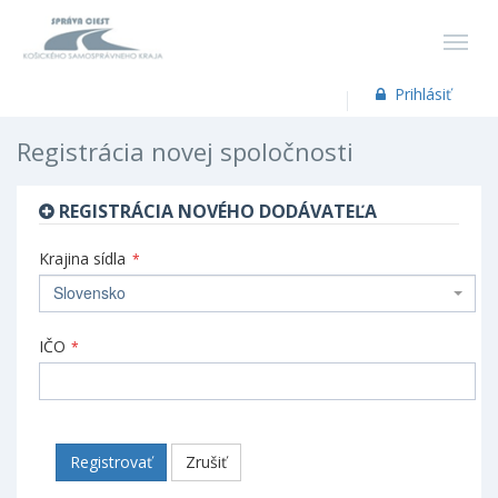
Prihlásiť
Registrácia novej spoločnosti
REGISTRÁCIA NOVÉHO DODÁVATEĽA
Krajina sídla
*
Slovensko
IČO
*
Registrovať
Zrušiť