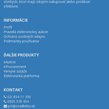
všetkých, ktorí majú záujem nakupovať alebo predávať
efektívne.
INFORMÁCIE
Profil
Pravidlá elektronickej aukcie
Ochrana osobných údajov
Podmienky používania
ĎALŠIE PRODUKTY
eAukcie
eProcurement
Verejné súťaže
Elektronická platforma
KONTAKT
02/ 654 11 356
0905 378 454
podpora@ebiz.sk