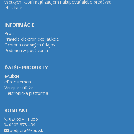
všetkých, ktorí majú záujem nakupovať alebo predávať
efektívne.
INFORMÁCIE
Profil
Pravidlá elektronickej aukcie
Ochrana osobných údajov
Podmienky používania
ĎALŠIE PRODUKTY
eAukcie
eProcurement
Verejné súťaže
Elektronická platforma
KONTAKT
02/ 654 11 356
0905 378 454
podpora@ebiz.sk