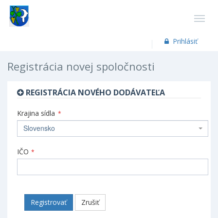
Prihlásiť
Registrácia novej spoločnosti
REGISTRÁCIA NOVÉHO DODÁVATEĽA
Krajina sídla
*
Slovensko
IČO
*
Registrovať
Zrušiť