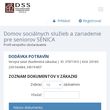
Prihlásiť
Registrovať
Domov sociálnych služieb a zariadenie
pre seniorov SENICA
Profil verejného obstarávateľa
DODÁVKA POTRAVÍN
Verejná súťaž (Nadlimitná zákazka) | ID: 37877410 | Kód: 2019/S
230-563684, 34519-MST
ZOZNAM DOKUMENTOV V ZÁKAZKE
Zobraz
záznamov
Hľadať:
Názov dokumentu