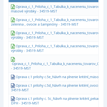
Oprava_c_1_Priloha_c_1_Tabulka_k_naceneniu_tovarov_Ca
mäsové výrobky - 34519-MST
Oprava_c_1_Priloha_c_1_Tabulka_k_naceneniu_tovarov_Cas
zelenina , ovocie a šampinóny - 34519-MST
Oprava_c_1_Priloha_c_1_Tabulka_k_naceneniu_tovarov_Cas
výrobky - 34519-MST
Oprava_c_1_Priloha_c_1_Tabulka_k_naceneniu_tovarov_Ca
výrobky - 34519-MST
Oprava_c_1_Priloha_c_1_Tabulka_k_naceneniu_tovarov_Cast_1
- 34519-MST
Oprava c.1 prilohy c.5e_Návrh na plnenie kritérií_mäso b
Oprava c.1 prilohy c.5d_Návrh na plnenie kritérií_ovocie a 
34519-MST
Oprava c.1 prilohy c. 5c_Návrh na plnenie kritérií_pekarens
DPH - 34519-MST