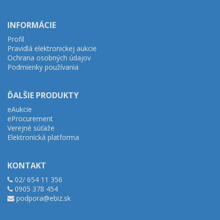
INFORMÁCIE
Profil
Pravidlá elektronickej aukcie
Ochrana osobných údajov
Podmienky používania
ĎALŠIE PRODUKTY
eAukcie
eProcurement
Verejné súťaže
Elektronická platforma
KONTAKT
02/ 654 11 356
0905 378 454
podpora@ebiz.sk