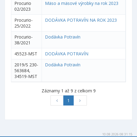
Procurio
Mäso a mäsové výrobky na rok 2023
02/2023
Procurio-
DODÁVKA POTRAVÍN NA ROK 2023
25/2022
Procurio-
Dodávka Potravín
38/2021
45523-MST
DODÁVKA POTRAVÍN
2019/S 230-
Dodávka Potravín
563684,
34519-MST
Záznamy 1 až 9 z celkom 9
1
10.08.2026 08:31:15