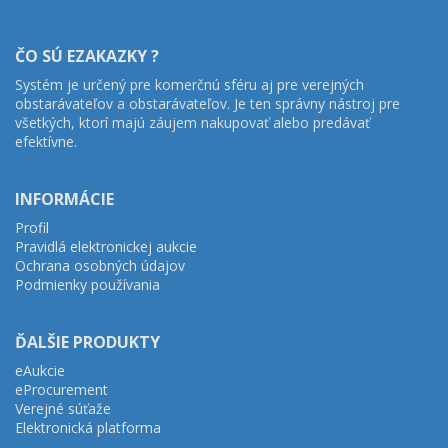
ČO SÚ EZAKAZKY ?
Systém je určený pre komerčnú sféru aj pre verejných
obstarávateľov a obstarávateľov. Je ten správny nástroj pre
všetkých, ktorí majú záujem nakupovať alebo predávať
efektívne.
INFORMÁCIE
Profil
Pravidlá elektronickej aukcie
Ochrana osobných údajov
Podmienky používania
ĎALŠIE PRODUKTY
eAukcie
eProcurement
Verejné súťaže
Elektronická platforma