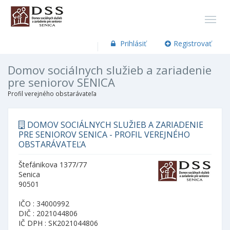
Prihlásiť
Registrovať
Domov sociálnych služieb a zariadenie
pre seniorov SENICA
Profil verejného obstarávateľa
DOMOV SOCIÁLNYCH SLUŽIEB A ZARIADENIE
PRE SENIOROV SENICA - PROFIL VEREJNÉHO
OBSTARÁVATEĽA
Štefánikova 1377/77
Senica
90501
IČO : 34000992
DIČ : 2021044806
IČ DPH : SK2021044806