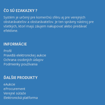
ČO SÚ EZAKAZKY ?
Systém je určený pre komerčnú sféru aj pre verejných
obstarávateľov a obstarávateľov. Je ten správny nástroj pre
všetkých, ktorí majú záujem nakupovať alebo predávať
efektívne.
INFORMÁCIE
Profil
Pravidlá elektronickej aukcie
Ochrana osobných údajov
Podmienky používania
ĎALŠIE PRODUKTY
eAukcie
eProcurement
Verejné súťaže
Elektronická platforma