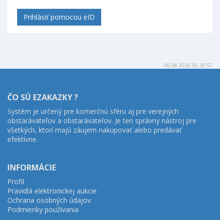
Prihlásiť pomocou eID
06.08.2026 05:30:57
ČO SÚ EZAKAZKY ?
Systém je určený pre komerčnú sféru aj pre verejných
obstarávateľov a obstarávateľov. Je ten správny nástroj pre
všetkých, ktorí majú záujem nakupovať alebo predávať
efektívne.
INFORMÁCIE
Profil
Pravidlá elektronickej aukcie
Ochrana osobných údajov
Podmienky používania