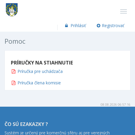
Prihlásiť
Registrovať
Pomoc
PRÍRUČKY NA STIAHNUTIE
Príručka pre uchádzača
Príručka člena komisie
08.08.2026 06:57:16
ČO SÚ EZAKAZKY ?
Systém je určený pre komerčnú sféru aj pre verejných