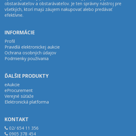
obstarávateľov a obstarávateľov. Je ten správny nástroj pre
všetkých, ktorí majú záujem nakupovať alebo predávať
efektívne.
INFORMÁCIE
Profil
Pravidlá elektronickej aukcie
Ochrana osobných údajov
Podmienky používania
ĎALŠIE PRODUKTY
eAukcie
eProcurement
Verejné súťaže
Elektronická platforma
KONTAKT
02/ 654 11 356
0905 378 454