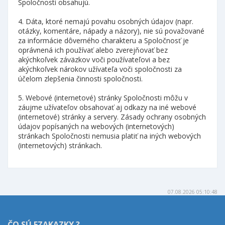
Spoločnosti obsahujú.
4. Dáta, ktoré nemajú povahu osobných údajov (napr.
otázky, komentáre, nápady a názory), nie sú považované
za informácie dôverného charakteru a Spoločnosť je
oprávnená ich používať alebo zverejňovať bez
akýchkoľvek záväzkov voči používateľovi a bez
akýchkoľvek nárokov užívateľa voči spoločnosti za
účelom zlepšenia činnosti spoločnosti.
5. Webové (internetové) stránky Spoločnosti môžu v
záujme užívateľov obsahovať aj odkazy na iné webové
(internetové) stránky a servery. Zásady ochrany osobných
údajov popísaných na webových (internetových)
stránkach Spoločnosti nemusia platiť na iných webových
(internetových) stránkach.
07.08.2026 05:10:48
ČO SÚ EZAKAZKY ?