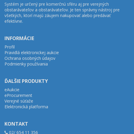
Systém je určený pre komerčnú sféru aj pre verejných
obstarávateľov a obstarávateľov. Je ten správny nástroj pre
všetkých, ktorí majú záujem nakupovať alebo predávať
efektívne.
INFORMÁCIE
Profil
Pravidlá elektronickej aukcie
Ochrana osobných údajov
Podmienky používania
ĎALŠIE PRODUKTY
eAukcie
eProcurement
Verejné súťaže
Elektronická platforma
KONTAKT
02/ 654 11 356