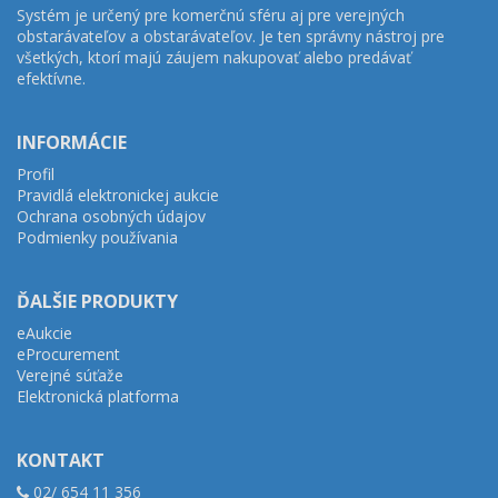
Systém je určený pre komerčnú sféru aj pre verejných
obstarávateľov a obstarávateľov. Je ten správny nástroj pre
všetkých, ktorí majú záujem nakupovať alebo predávať
efektívne.
INFORMÁCIE
Profil
Pravidlá elektronickej aukcie
Ochrana osobných údajov
Podmienky používania
ĎALŠIE PRODUKTY
eAukcie
eProcurement
Verejné súťaže
Elektronická platforma
KONTAKT
02/ 654 11 356