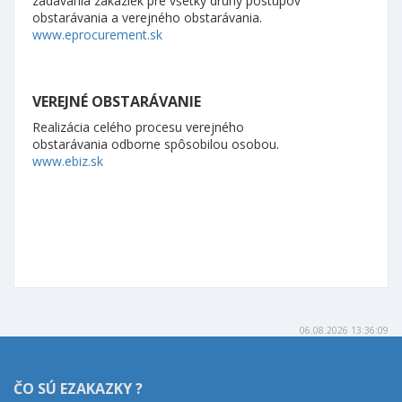
zadávania zákaziek pre všetky druhy postupov
obstarávania a verejného obstarávania.
www.eprocurement.sk
VEREJNÉ OBSTARÁVANIE
Realizácia celého procesu verejného
obstarávania odborne spôsobilou osobou.
www.ebiz.sk
06.08.2026 13:36:09
ČO SÚ EZAKAZKY ?