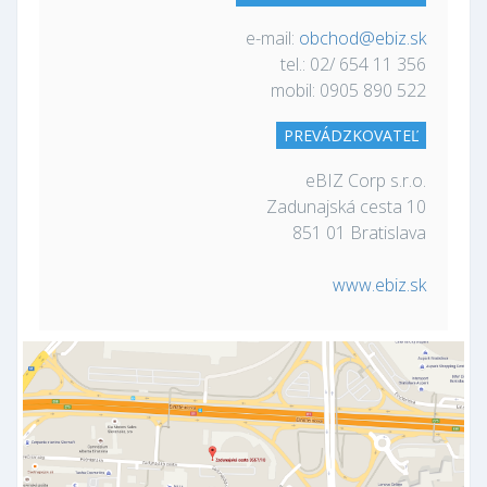
e-mail:
obchod@ebiz.sk
tel.: 02/ 654 11 356
mobil: 0905 890 522
PREVÁDZKOVATEĽ
eBIZ Corp s.r.o.
Zadunajská cesta 10
851 01 Bratislava
www.ebiz.sk