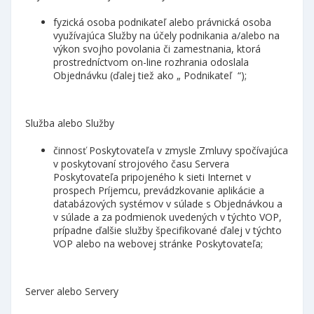
fyzická osoba podnikateľ alebo právnická osoba
využívajúca Služby na účely podnikania a/alebo na
výkon svojho povolania či zamestnania, ktorá
prostredníctvom on-line rozhrania odoslala
Objednávku (ďalej tiež ako „ Podnikateľ “);
Služba alebo Služby
činnosť Poskytovateľa v zmysle Zmluvy spočívajúca
v poskytovaní strojového času Servera
Poskytovateľa pripojeného k sieti Internet v
prospech Príjemcu, prevádzkovanie aplikácie a
databázových systémov v súlade s Objednávkou a
v súlade a za podmienok uvedených v týchto VOP,
prípadne ďalšie služby špecifikované ďalej v týchto
VOP alebo na webovej stránke Poskytovateľa;
Server alebo Servery