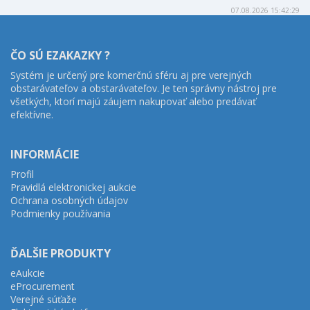
07.08.2026 15:42:29
ČO SÚ EZAKAZKY ?
Systém je určený pre komerčnú sféru aj pre verejných
obstarávateľov a obstarávateľov. Je ten správny nástroj pre
všetkých, ktorí majú záujem nakupovať alebo predávať
efektívne.
INFORMÁCIE
Profil
Pravidlá elektronickej aukcie
Ochrana osobných údajov
Podmienky používania
ĎALŠIE PRODUKTY
eAukcie
eProcurement
Verejné súťaže