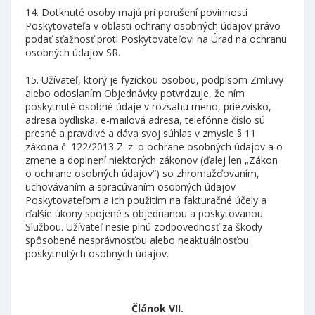
14. Dotknuté osoby majú pri porušení povinností
Poskytovateľa v oblasti ochrany osobných údajov právo
podať sťažnosť proti Poskytovateľovi na Úrad na ochranu
osobných údajov SR.
15. Užívateľ, ktorý je fyzickou osobou, podpisom Zmluvy
alebo odoslaním Objednávky potvrdzuje, že ním
poskytnuté osobné údaje v rozsahu meno, priezvisko,
adresa bydliska, e-mailová adresa, telefónne číslo sú
presné a pravdivé a dáva svoj súhlas v zmysle § 11
zákona č. 122/2013 Z. z. o ochrane osobných údajov a o
zmene a doplnení niektorých zákonov (ďalej len „Zákon
o ochrane osobných údajov“) so zhromažďovaním,
uchovávaním a spracúvaním osobných údajov
Poskytovateľom a ich použitím na fakturačné účely a
ďalšie úkony spojené s objednanou a poskytovanou
Službou. Užívateľ nesie plnú zodpovednosť za škody
spôsobené nesprávnosťou alebo neaktuálnosťou
poskytnutých osobných údajov.
Článok VII.