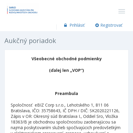
Prihlásiť
Registrovať
Aukčný poriadok
Všeobecné obchodné podmienky
(ďalej len „VOP“)
Preambula
Spoločnosť eBIZ Corp s.r.o., Lehotského 1, 811 06
Bratislava, IČO: 35758643, IČ DPH / DIČ: SK2020221126,
Zápis v OR: Okresný súd Bratislava I., Oddiel Sro, Vložka
18363/B je obchodnou spoločnosťou zaoberajúcou sa
najmä poskytovaním služieb spočívajúcich predovšetkým