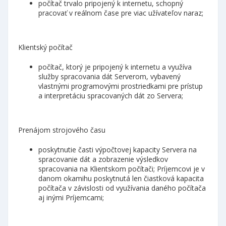
počítač trvalo pripojený k internetu, schopný
pracovať v reálnom čase pre viac užívateľov naraz;
Klientský počítač
počítač, ktorý je pripojený k internetu a využíva
služby spracovania dát Serverom, vybavený
vlastnými programovými prostriedkami pre prístup
a interpretáciu spracovaných dát zo Servera;
Prenájom strojového času
poskytnutie časti výpočtovej kapacity Servera na
spracovanie dát a zobrazenie výsledkov
spracovania na Klientskom počítači; Príjemcovi je v
danom okamihu poskytnutá len čiastková kapacita
počítača v závislosti od využívania daného počítača
aj inými Príjemcami;