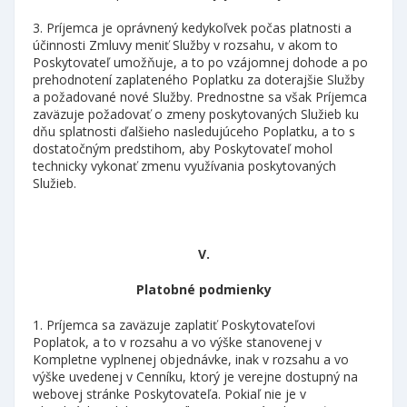
3. Príjemca je oprávnený kedykoľvek počas platnosti a
účinnosti Zmluvy meniť Služby v rozsahu, v akom to
Poskytovateľ umožňuje, a to po vzájomnej dohode a po
prehodnotení zaplateného Poplatku za doterajšie Služby
a požadované nové Služby. Prednostne sa však Príjemca
zaväzuje požadovať o zmeny poskytovaných Služieb ku
dňu splatnosti ďalšieho nasledujúceho Poplatku, a to s
dostatočným predstihom, aby Poskytovateľ mohol
technicky vykonať zmenu využívania poskytovaných
Služieb.
V.
Platobné podmienky
1. Príjemca sa zaväzuje zaplatiť Poskytovateľovi
Poplatok, a to v rozsahu a vo výške stanovenej v
Kompletne vyplnenej objednávke, inak v rozsahu a vo
výške uvedenej v Cenníku, ktorý je verejne dostupný na
webovej stránke Poskytovateľa. Pokiaľ nie je v