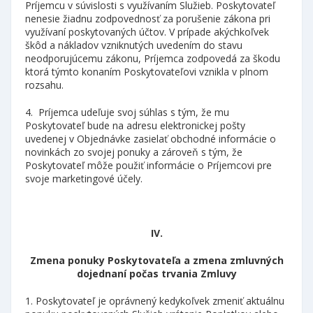
Príjemcu v súvislosti s využívaním Služieb. Poskytovateľ
nenesie žiadnu zodpovednosť za porušenie zákona pri
využívaní poskytovaných účtov. V prípade akýchkoľvek
škôd a nákladov vzniknutých uvedením do stavu
neodporujúcemu zákonu, Príjemca zodpovedá za škodu
ktorá týmto konaním Poskytovateľovi vznikla v plnom
rozsahu.
4. Príjemca udeľuje svoj súhlas s tým, že mu
Poskytovateľ bude na adresu elektronickej pošty
uvedenej v Objednávke zasielať obchodné informácie o
novinkách zo svojej ponuky a zároveň s tým, že
Poskytovateľ môže použiť informácie o Príjemcovi pre
svoje marketingové účely.
IV.
Zmena ponuky Poskytovateľa a zmena zmluvných
dojednaní počas trvania Zmluvy
1. Poskytovateľ je oprávnený kedykoľvek zmeniť aktuálnu