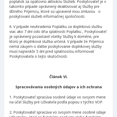
poplatok za opätovnú aktiváciu Služieb. Poskytovateľ je v
takomto prípade oprávnený deaktivovať aj Služby pre
dlžného Príjemcu, ktoré sú upravené inou zmluvou o
poskytovaní služieb informačnej spoločnosti.
6. V prípade neuhradenia Poplatku za doplnkovú službu
viac ako 7 dní odo dňa splatnosti Poplatku , Poskytovateľ
je oprávnený pozastaviť všetky Služby k doméne, pre
ktorú je doplnková služba určená. V prípade že Príjemca
nemá záujem o ďalšie poskytovanie doplnkovej služby
musí najneskôr 5 dní pred splatnosťou informovať
Poskytovateľa o tejto skutočnosti.
Článok VI.
Spracovávania osobných údajov a ich ochrana
1. Poskytovateľ spracúva osobné údaje vo svojom mene
na účel Služby pre Užívateľa podľa popisu v týchto VOP.
2. Poskytovateľ spracúva vo svojom mene osobné údaje